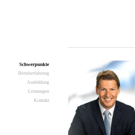
Schwerpunkte
Berufserfahrung
Ausbildung
Leistungen
Kontakt